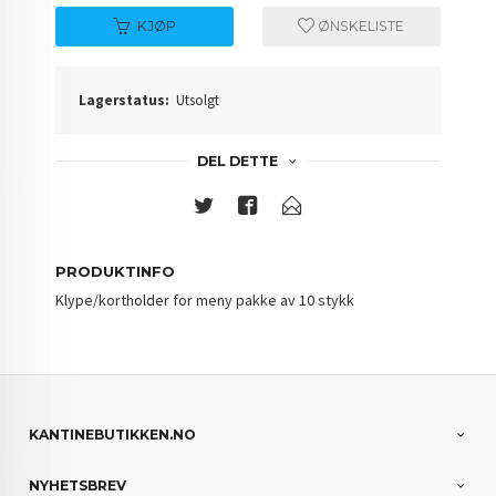
KJØP
ØNSKELISTE
Lagerstatus:
Utsolgt
DEL DETTE
PRODUKTINFO
Klype/kortholder for meny pakke av 10 stykk
KANTINEBUTIKKEN.NO
NYHETSBREV