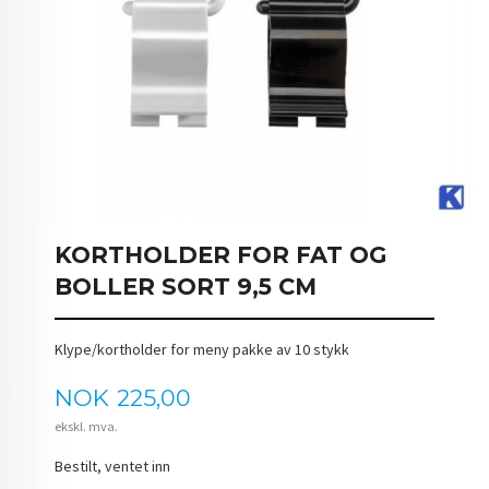
KORTHOLDER FOR FAT OG
BOLLER SORT 9,5 CM
Klype/kortholder for meny pakke av 10 stykk
Pris
NOK
225,00
ekskl. mva.
Bestilt, ventet inn