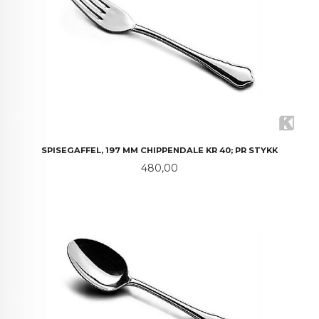
SPISEGAFFEL, 197 MM CHIPPENDALE KR 40; PR STYKK
Pris
480,00