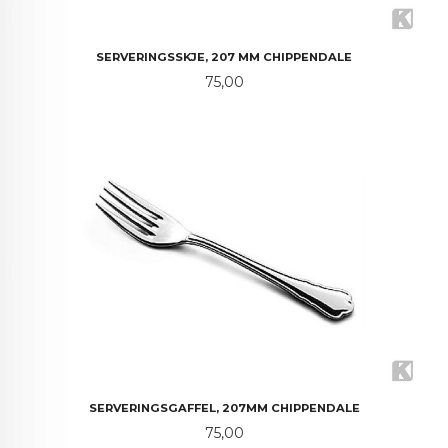
SERVERINGSSKJE, 207 MM CHIPPENDALE
Pris
75,00
SERVERINGSGAFFEL, 207MM CHIPPENDALE
Pris
75,00