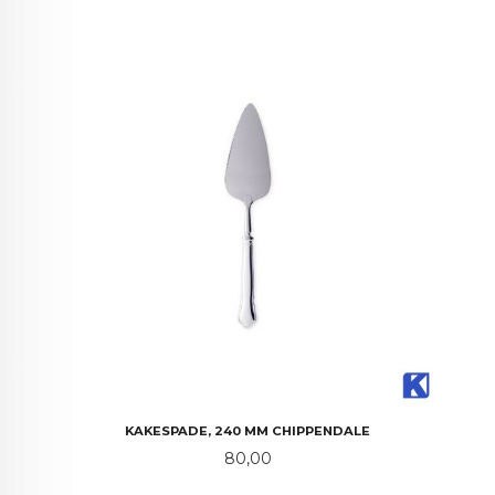
KAKESPADE, 240 MM CHIPPENDALE
Pris
80,00