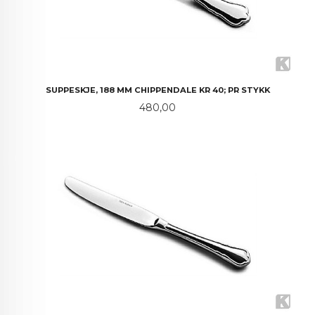
SUPPESKJE, 188 MM CHIPPENDALE KR 40; PR STYKK
Pris
480,00