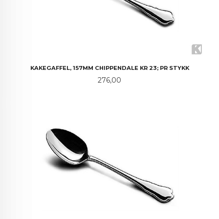
KAKEGAFFEL, 157MM CHIPPENDALE KR 23; PR STYKK
Pris
276,00