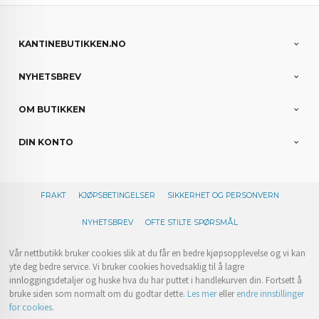
KANTINEBUTIKKEN.NO
NYHETSBREV
OM BUTIKKEN
DIN KONTO
FRAKT
KJØPSBETINGELSER
SIKKERHET OG PERSONVERN
NYHETSBREV
OFTE STILTE SPØRSMÅL
Vår nettbutikk bruker cookies slik at du får en bedre kjøpsopplevelse og vi kan
yte deg bedre service. Vi bruker cookies hovedsaklig til å lagre
innloggingsdetaljer og huske hva du har puttet i handlekurven din. Fortsett å
bruke siden som normalt om du godtar dette.
Les mer
eller
endre innstillinger
for cookies.