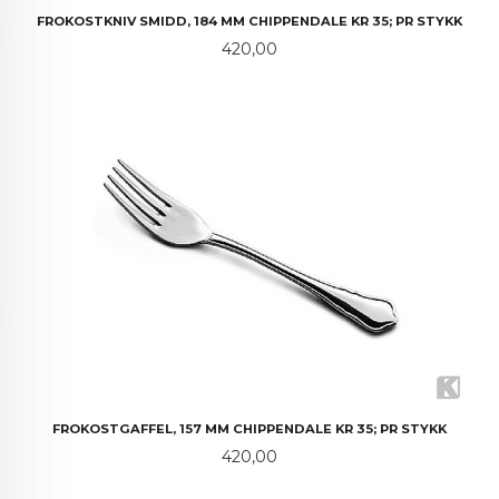
FROKOSTKNIV SMIDD, 184 MM CHIPPENDALE KR 35; PR STYKK
Pris
420,00
FROKOSTGAFFEL, 157 MM CHIPPENDALE KR 35; PR STYKK
Pris
420,00