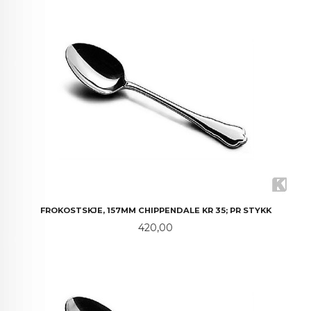
FROKOSTSKJE, 157MM CHIPPENDALE KR 35; PR STYKK
Pris
420,00