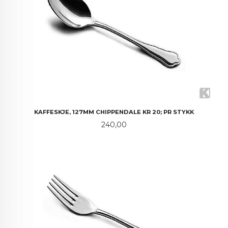
KAFFESKJE, 127MM CHIPPENDALE KR 20; PR STYKK
Pris
240,00