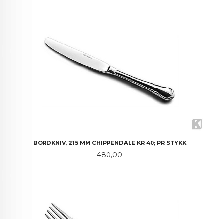
BORDKNIV, 215 MM CHIPPENDALE KR 40; PR STYKK
Pris
480,00