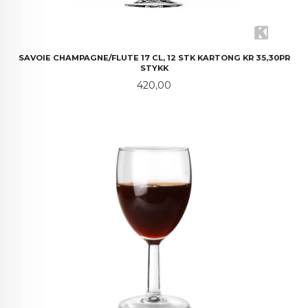
SAVOIE CHAMPAGNE/FLUTE 17 CL, 12 STK KARTONG KR 35,30PR
STYKK
Pris
420,00