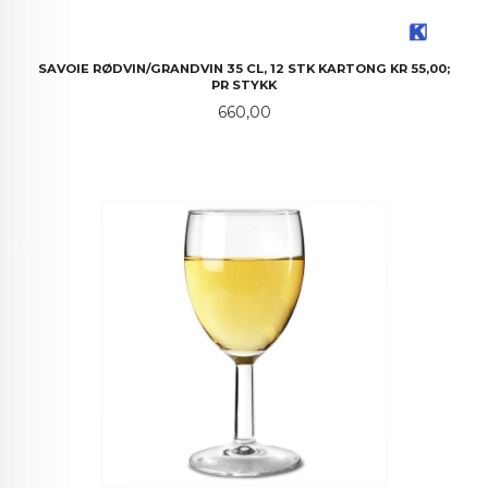
SAVOIE RØDVIN/GRANDVIN 35 CL, 12 STK KARTONG KR 55,00;
PR STYKK
Pris
660,00