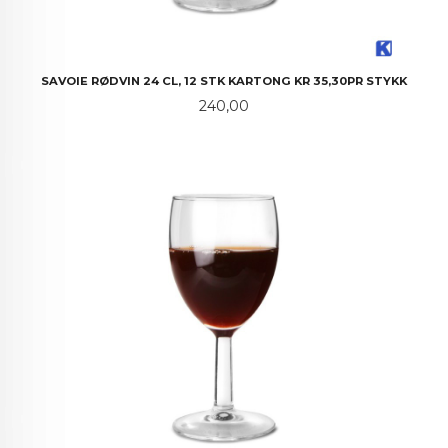
SAVOIE RØDVIN 24 CL, 12 STK KARTONG KR 35,30PR STYKK
Pris
240,00