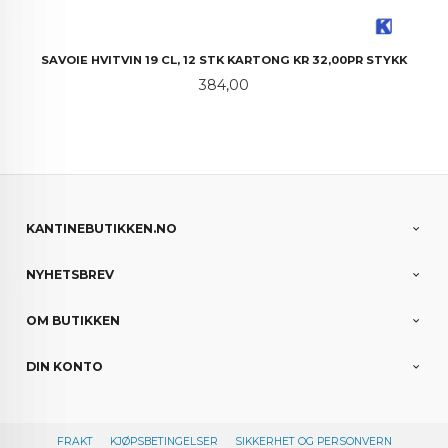
SAVOIE HVITVIN 19 CL, 12 STK KARTONG KR 32,00PR STYKK
Pris
384,00
KANTINEBUTIKKEN.NO
NYHETSBREV
OM BUTIKKEN
DIN KONTO
FRAKT
KJØPSBETINGELSER
SIKKERHET OG PERSONVERN