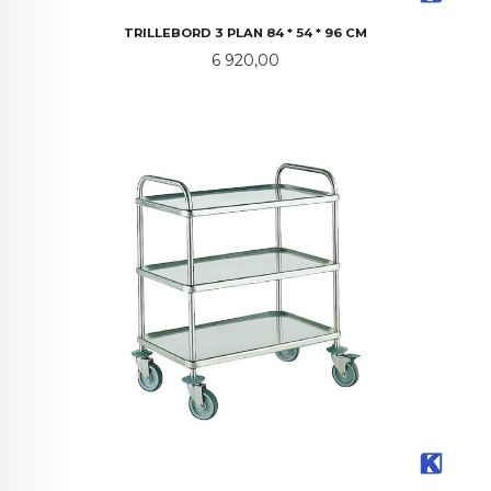
TRILLEBORD 3 PLAN 84 * 54 * 96 CM
Pris
6 920,00