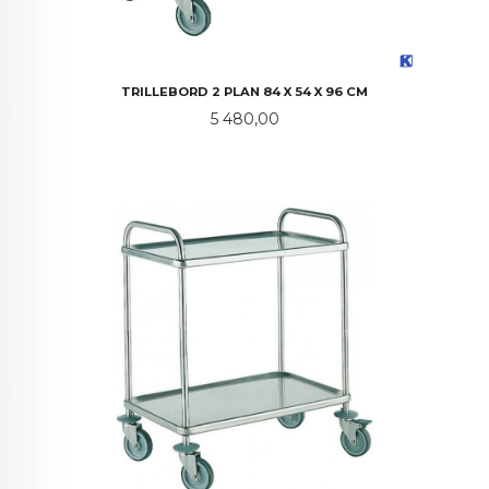
TRILLEBORD 2 PLAN 84 X 54 X 96 CM
Pris
5 480,00