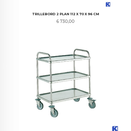
TRILLEBORD 2 PLAN 112 X 70 X 96 CM
Pris
6 730,00