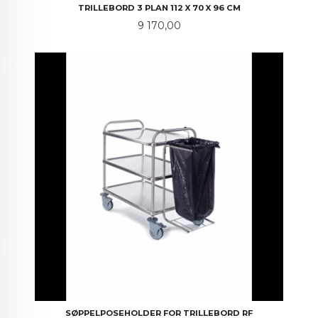
TRILLEBORD 3 PLAN 112 X 70 X 96 CM
Pris
9 170,00
SØPPELPOSEHOLDER FOR TRILLEBORD RF