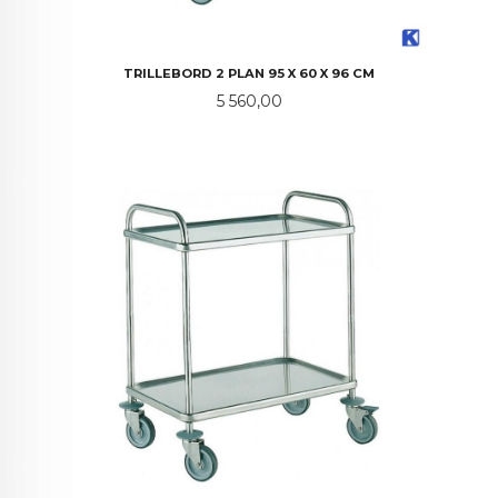
TRILLEBORD 2 PLAN 95 X 60 X 96 CM
Pris
5 560,00