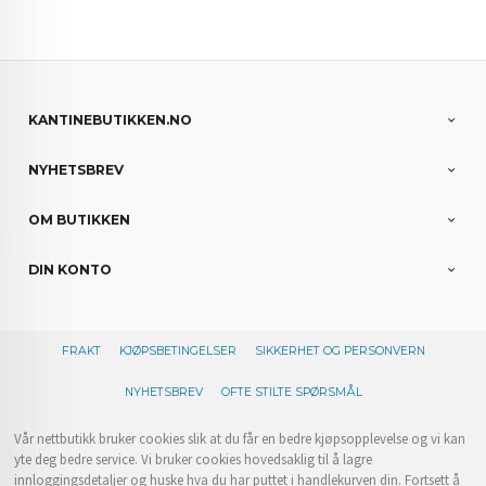
KANTINEBUTIKKEN.NO
NYHETSBREV
OM BUTIKKEN
DIN KONTO
FRAKT
KJØPSBETINGELSER
SIKKERHET OG PERSONVERN
NYHETSBREV
OFTE STILTE SPØRSMÅL
Vår nettbutikk bruker cookies slik at du får en bedre kjøpsopplevelse og vi kan
yte deg bedre service. Vi bruker cookies hovedsaklig til å lagre
innloggingsdetaljer og huske hva du har puttet i handlekurven din. Fortsett å