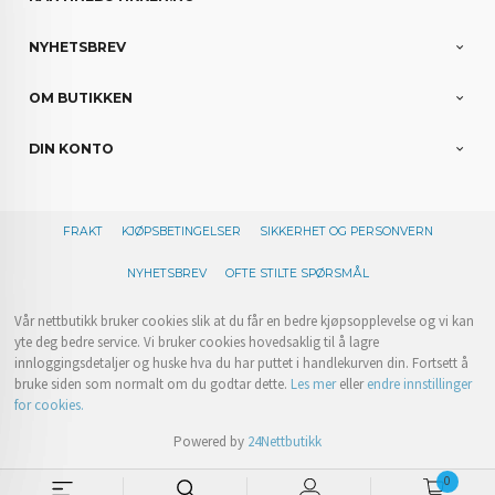
NYHETSBREV
OM BUTIKKEN
DIN KONTO
FRAKT
KJØPSBETINGELSER
SIKKERHET OG PERSONVERN
NYHETSBREV
OFTE STILTE SPØRSMÅL
Vår nettbutikk bruker cookies slik at du får en bedre kjøpsopplevelse og vi kan
yte deg bedre service. Vi bruker cookies hovedsaklig til å lagre
innloggingsdetaljer og huske hva du har puttet i handlekurven din. Fortsett å
bruke siden som normalt om du godtar dette.
Les mer
eller
endre innstillinger
for cookies.
Powered by
24Nettbutikk
0