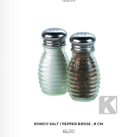
RONDO SALT / PEPPER BØSSE , 8 CM
Pris
66,00