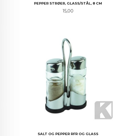
PEPPER STRØER, GLASS/STÅL, 8 CM
Pris
15,00
SALT OG PEPPER RFR OG GLASS