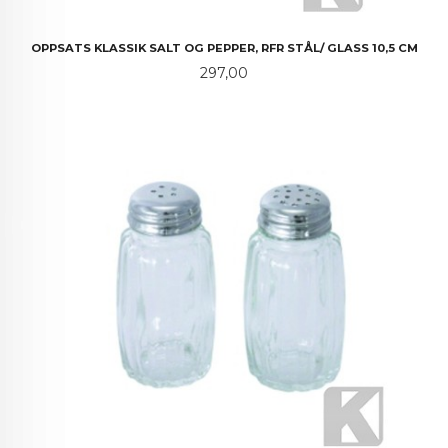
OPPSATS KLASSIK SALT OG PEPPER, RFR STÅL/ GLASS 10,5 CM
Pris
297,00