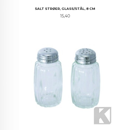
SALT STRØER, GLASS/STÅL, 8 CM
Pris
15,40