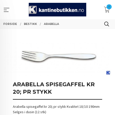
Gå
0
til
innholdet
FORSIDE
BESTIKK
ARABELLA
ARABELLA SPISEGAFFEL KR
20; PR STYKK
Arabella spisegaffel kr 20; pr stykk Kvalitet 18/10 190mm
Selges i dusin (12 stk)