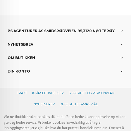
PS AGENTURER AS SMIDSRØDVEIEN 95,3120 NØTTERØY
NYHETSBREV
OM BUTIKKEN
DIN KONTO
FRAKT
KJØPSBETINGELSER
SIKKERHET OG PERSONVERN
NYHETSBREV
OFTE STILTE SPØRSMÅL
Vår nettbutikk bruker cookies slik at du får en bedre kjøpsopplevelse og vi kan
yte deg bedre service. Vi bruker cookies hovedsaklig til å lagre
innloggingsdetaljer og huske hva du har puttet i handlekurven din. Fortsett å