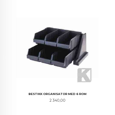
BESTIKK ORGANISATOR MED 6 ROM
Pris
2 340,00