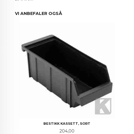
VI ANBEFALER OGSÅ
BESTIKK KASSETT, SORT
Pris
204,00