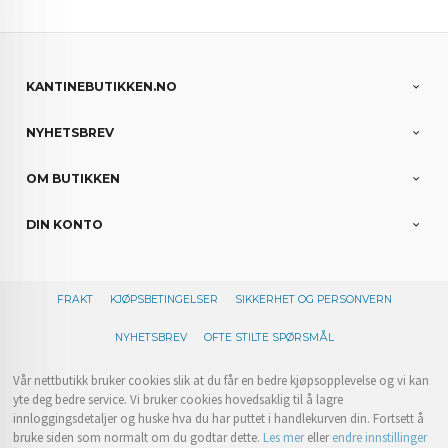
KANTINEBUTIKKEN.NO
NYHETSBREV
OM BUTIKKEN
DIN KONTO
FRAKT
KJØPSBETINGELSER
SIKKERHET OG PERSONVERN
NYHETSBREV
OFTE STILTE SPØRSMÅL
Vår nettbutikk bruker cookies slik at du får en bedre kjøpsopplevelse og vi kan
yte deg bedre service. Vi bruker cookies hovedsaklig til å lagre
innloggingsdetaljer og huske hva du har puttet i handlekurven din. Fortsett å
bruke siden som normalt om du godtar dette.
Les mer
eller
endre innstillinger