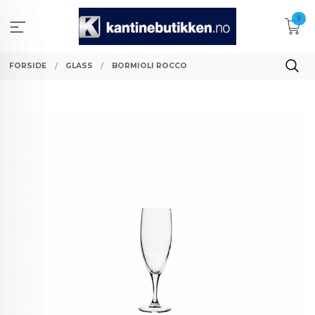
Gå
0
til
innholdet
FORSIDE
GLASS
BORMIOLI ROCCO