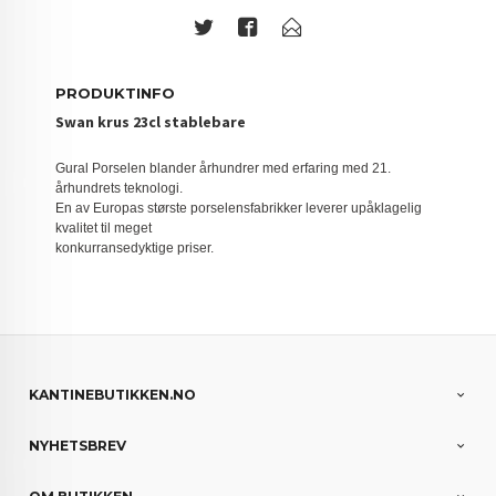
PRODUKTINFO
Swan krus 23cl stablebare
Gural Porselen blander århundrer med erfaring med 21.
århundrets teknologi.
En av Europas største porselensfabrikker leverer upåklagelig
kvalitet til meget
konkurransedyktige priser.
KANTINEBUTIKKEN.NO
NYHETSBREV