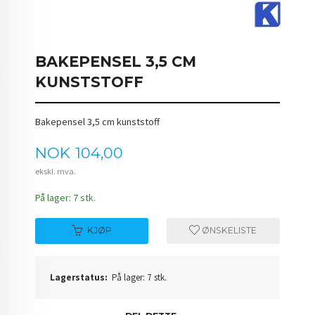
BAKEPENSEL 3,5 CM
KUNSTSTOFF
Bakepensel 3,5 cm kunststoff
Pris
NOK
104,00
ekskl. mva.
På lager: 7 stk.
KJØP
ØNSKELISTE
Lagerstatus:
På lager: 7 stk.