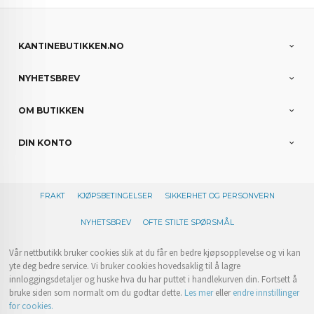
KANTINEBUTIKKEN.NO
NYHETSBREV
OM BUTIKKEN
DIN KONTO
FRAKT
KJØPSBETINGELSER
SIKKERHET OG PERSONVERN
NYHETSBREV
OFTE STILTE SPØRSMÅL
Vår nettbutikk bruker cookies slik at du får en bedre kjøpsopplevelse og vi kan
yte deg bedre service. Vi bruker cookies hovedsaklig til å lagre
innloggingsdetaljer og huske hva du har puttet i handlekurven din. Fortsett å
bruke siden som normalt om du godtar dette.
Les mer
eller
endre innstillinger
for cookies.