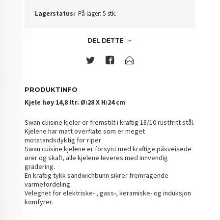
Lagerstatus:
På lager: 5 stk.
DEL DETTE
PRODUKTINFO
Kjele høy 14,8 ltr. Ø:28 X H:24 cm
Swan cuisine kjeler er fremstilt i kraftig 18/10 rustfritt stål.
Kjelene har matt overflate som er meget
motstandsdyktig for riper
Swan cuisine kjelene er forsynt med kraftige påsveisede
ører og skaft, alle kjelene leveres med innvendig
gradering.
En kraftig tykk sandwichbunn sikrer fremragende
varmefordeling.
Velegnet for elektriske- , gass-, keramiske- og induksjon
komfyrer.