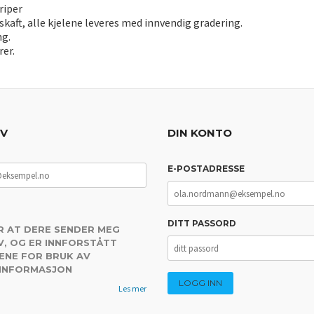
riper
skaft, alle kjelene leveres med innvendig gradering.
ng.
rer.
EV
DIN KONTO
E-POSTADRESSE
DITT PASSORD
R AT DERE SENDER MEG
, OG ER INNFORSTÅTT
ENE FOR BRUK AV
 INFORMASJON
Les mer