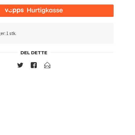
er: 1 stk.
DEL DETTE