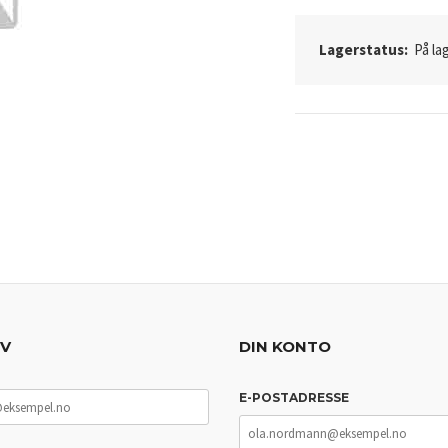
Lagerstatus:
På lag
EV
DIN KONTO
E-POSTADRESSE