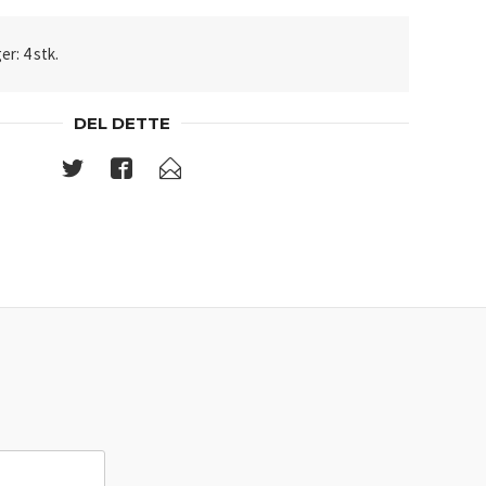
er: 4 stk.
DEL DETTE