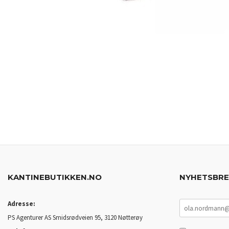
KANTINEBUTIKKEN.NO
NYHETSBR
Adresse:
PS Agenturer AS Smidsrødveien 95, 3120 Nøtterøy