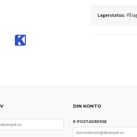
Lagerstatus:
På lag
EV
DIN KONTO
E-POSTADRESSE