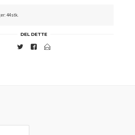
er: 44 stk.
DEL DETTE