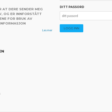
DITT PASSORD
R AT DERE SENDER MEG
, OG ER INNFORSTÅTT
ENE FOR BRUK AV
 INFORMASJON
Les mer
EN
s