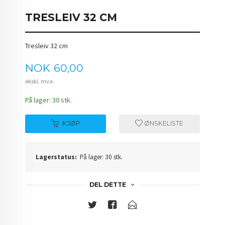
TRESLEIV 32 CM
Tresleiv 32 cm
Pris
NOK
60,00
ekskl. mva.
På lager: 30 stk.
KJØP
ØNSKELISTE
Lagerstatus:
På lager: 30 stk.
DEL DETTE