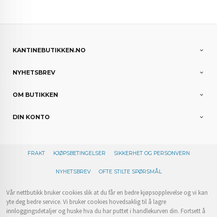
KANTINEBUTIKKEN.NO
NYHETSBREV
OM BUTIKKEN
DIN KONTO
FRAKT
KJØPSBETINGELSER
SIKKERHET OG PERSONVERN
NYHETSBREV
OFTE STILTE SPØRSMÅL
Vår nettbutikk bruker cookies slik at du får en bedre kjøpsopplevelse og vi kan
yte deg bedre service. Vi bruker cookies hovedsaklig til å lagre
innloggingsdetaljer og huske hva du har puttet i handlekurven din. Fortsett å