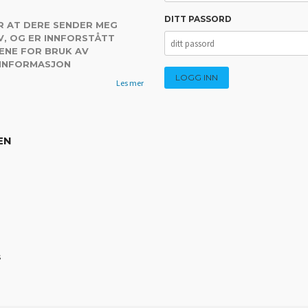
DITT PASSORD
R AT DERE SENDER MEG
, OG ER INNFORSTÅTT
ENE FOR BRUK AV
 INFORMASJON
Les mer
EN
s