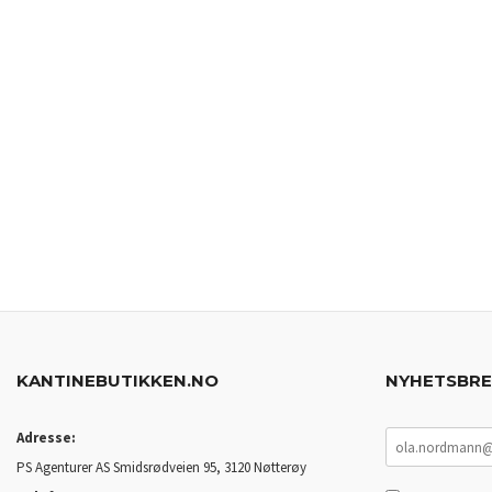
KANTINEBUTIKKEN.NO
NYHETSBR
Adresse:
PS Agenturer AS Smidsrødveien 95, 3120 Nøtterøy