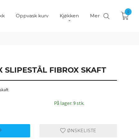
0
kk
Oppvask kurv
Kjøkken
Mer
 SLIPESTÅL FIBROX SKAFT
skaft
På lager: 9 stk.
P
ØNSKELISTE