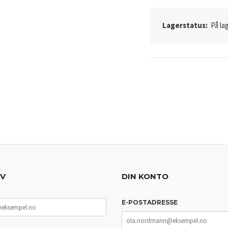
Lagerstatus:
På lag
EV
DIN KONTO
E-POSTADRESSE