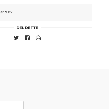
er: 9 stk.
DEL DETTE