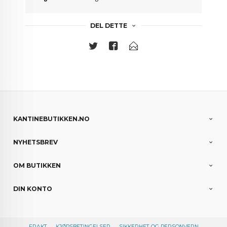
DEL DETTE
KANTINEBUTIKKEN.NO
NYHETSBREV
OM BUTIKKEN
DIN KONTO
FRAKT
KJØPSBETINGELSER
SIKKERHET OG PERSONVERN