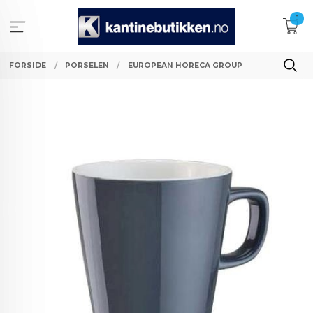
Gå
0
til
innholdet
FORSIDE
PORSELEN
EUROPEAN HORECA GROUP