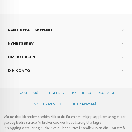
KANTINEBUTIKKEN.NO
NYHETSBREV
OM BUTIKKEN
DIN KONTO
FRAKT
KJØPSBETINGELSER
SIKKERHET OG PERSONVERN
NYHETSBREV
OFTE STILTE SPØRSMÅL
Vår nettbutikk bruker cookies slik at du får en bedre kjøpsopplevelse og vi kan
yte deg bedre service. Vi bruker cookies hovedsaklig til å lagre
innloggingsdetaljer og huske hva du har puttet i handlekurven din. Fortsett å