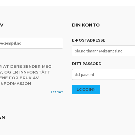
EV
DIN KONTO
E-POSTADRESSE
DITT PASSORD
R AT DERE SENDER MEG
, OG ER INNFORSTÅTT
ENE FOR BRUK AV
 INFORMASJON
Les mer
EN