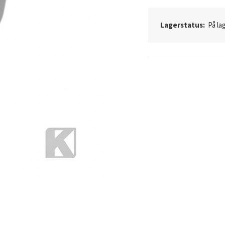
Lagerstatus:
På lag