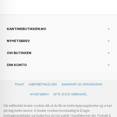
KANTINEBUTIKKEN.NO
NYHETSBREV
OM BUTIKKEN
DIN KONTO
FRAKT
KJØPSBETINGELSER
SIKKERHET OG PERSONVERN
NYHETSBREV
OFTE STILTE SPØRSMÅL
Vår nettbutikk bruker cookies slik at du får en bedre kjøpsopplevelse og vi kan
yte deg bedre service. Vi bruker cookies hovedsaklig til å lagre
innloggingsdetaljer og huske hva du har puttet i handlekurven din. Fortsett å