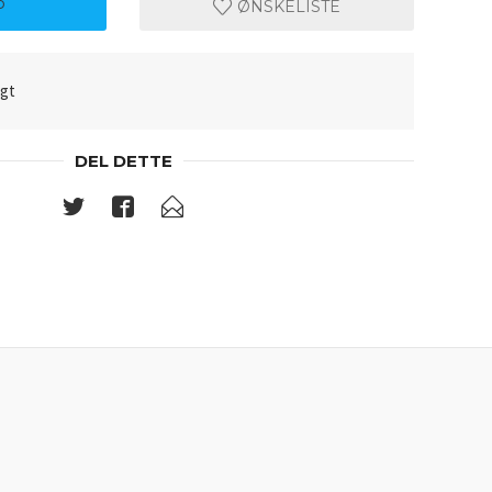
P
ØNSKELISTE
lgt
DEL DETTE