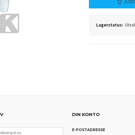
KJØ
Lagerstatus:
Utso
EV
DIN KONTO
E-POSTADRESSE