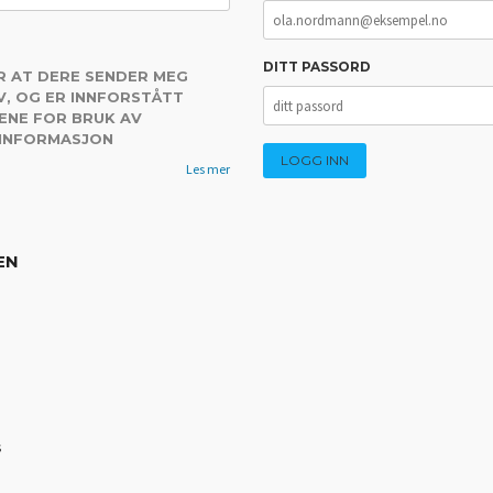
DITT PASSORD
R AT DERE SENDER MEG
, OG ER INNFORSTÅTT
ENE FOR BRUK AV
 INFORMASJON
Les mer
EN
s