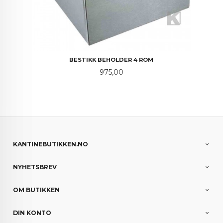
BESTIKK BEHOLDER 4 ROM
Pris
975,00
KANTINEBUTIKKEN.NO
NYHETSBREV
OM BUTIKKEN
DIN KONTO