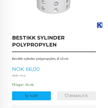
BESTIKK SYLINDER
POLYPROPYLEN
Bestikk sylinder polypropylen, Ø 10 cm
Pris
NOK
66,00
ekskl. mva.
På lager: 36 stk.
KJØP
ØNSKELISTE