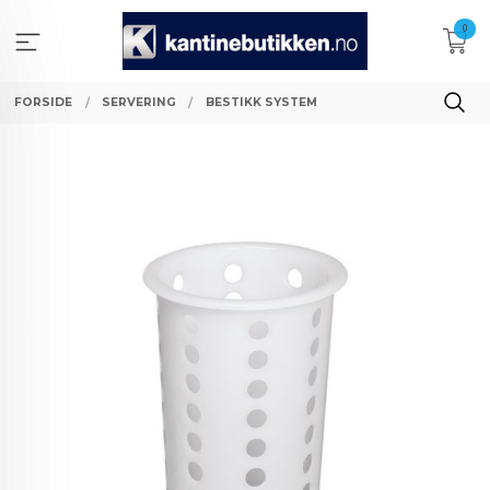
Gå
0
til
innholdet
FORSIDE
SERVERING
BESTIKK SYSTEM