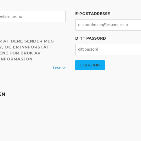
E-POSTADRESSE
DITT PASSORD
R AT DERE SENDER MEG
, OG ER INNFORSTÅTT
ENE FOR BRUK AV
 INFORMASJON
Les mer
EN