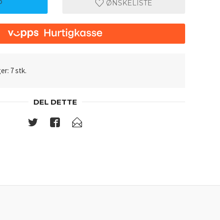
P
ØNSKELISTE
er: 7 stk.
DEL DETTE