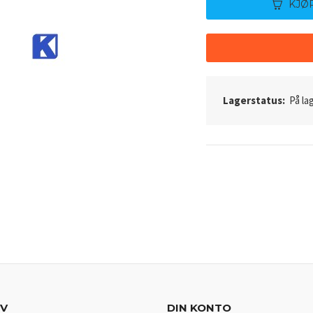
KJØ
Lagerstatus:
På lag
EV
DIN KONTO