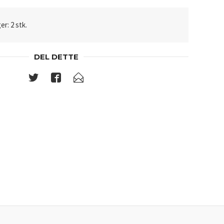
er: 2 stk.
DEL DETTE