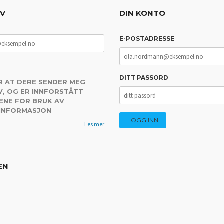
EV
DIN KONTO
E-POSTADRESSE
DITT PASSORD
R AT DERE SENDER MEG
, OG ER INNFORSTÅTT
ENE FOR BRUK AV
 INFORMASJON
Les mer
EN