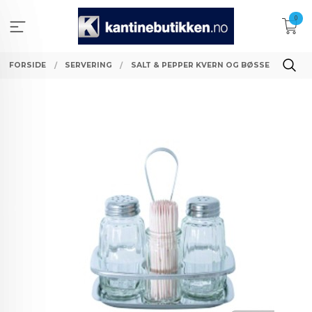
Gå
0
til
innholdet
FORSIDE
SERVERING
SALT & PEPPER KVERN OG BØSSE