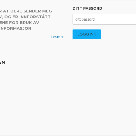
DITT PASSORD
R AT DERE SENDER MEG
, OG ER INNFORSTÅTT
ENE FOR BRUK AV
 INFORMASJON
Les mer
EN
s