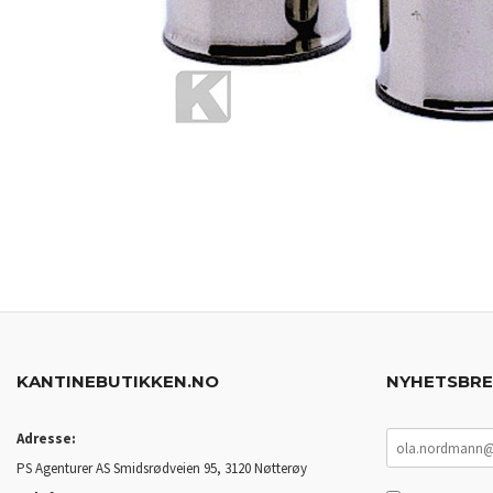
KANTINEBUTIKKEN.NO
NYHETSBR
Adresse:
PS Agenturer AS Smidsrødveien 95, 3120 Nøtterøy