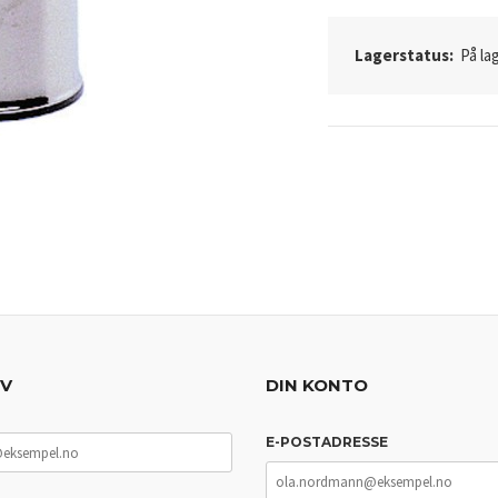
Lagerstatus:
På lag
EV
DIN KONTO
E-POSTADRESSE