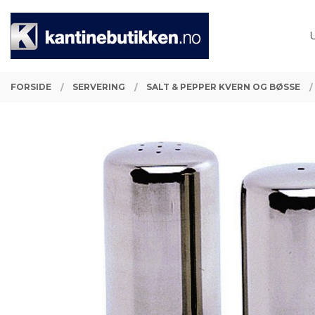
Gå
Lukk
PRODUKTER
til
innholdet
FORSIDE
SERVERING
SALT & PEPPER KVERN OG BØSSE