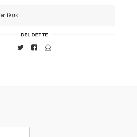
er: 19 stk.
DEL DETTE