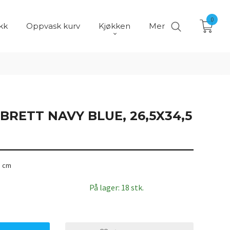
0
kk
Oppvask kurv
Kjøkken
Mer
BRETT NAVY BLUE, 26,5X34,5
5 cm
På lager: 18 stk.