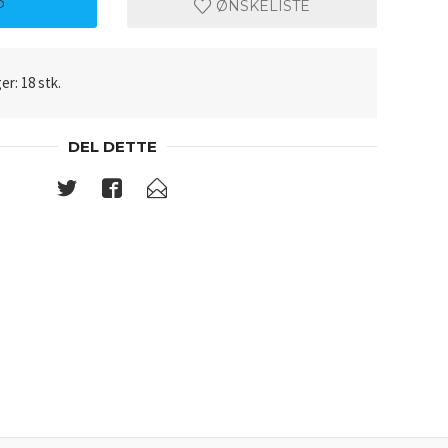
P
ØNSKELISTE
er: 18 stk.
DEL DETTE