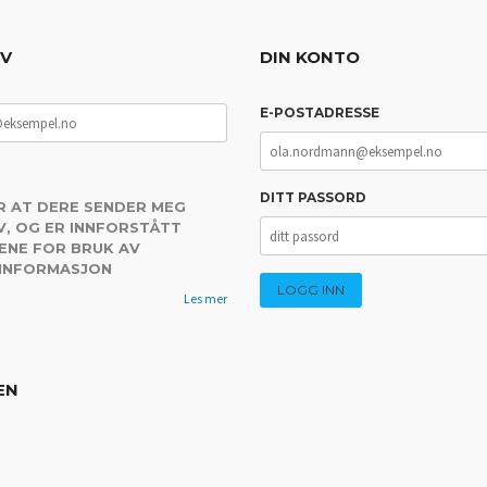
EV
DIN KONTO
E-POSTADRESSE
DITT PASSORD
R AT DERE SENDER MEG
, OG ER INNFORSTÅTT
ENE FOR BRUK AV
 INFORMASJON
Les mer
EN