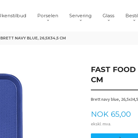
Ukenstilbud
Porselen
Servering
Glass
Besti
BRETT NAVY BLUE, 26,5X34,5 CM
FAST FOOD 
CM
Brett navy blue, 26,5x34,
Pris
NOK
65,00
ekskl. mva.