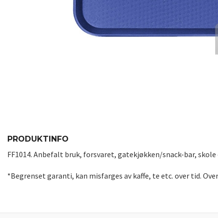
PRODUKTINFO
FF1014. Anbefalt bruk, forsvaret, gatekjøkken/snack-bar, skole
*Begrenset garanti, kan misfarges av kaffe, te etc. over tid. Over