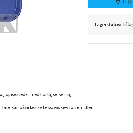
KJØ
Lagerstatus:
På lag
 og spisesteder med hurtigservering.
flate kan påvirkes av f.eks. vaske-/tørremidler.