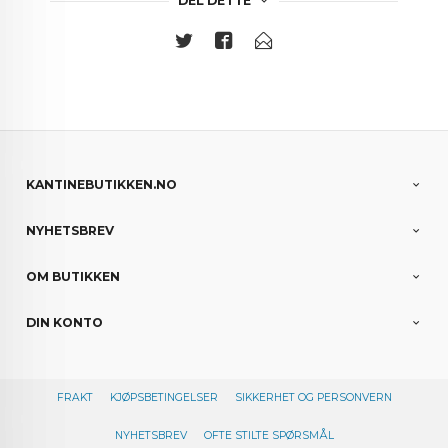
DEL DETTE
KANTINEBUTIKKEN.NO
NYHETSBREV
OM BUTIKKEN
DIN KONTO
FRAKT
KJØPSBETINGELSER
SIKKERHET OG PERSONVERN
NYHETSBREV
OFTE STILTE SPØRSMÅL