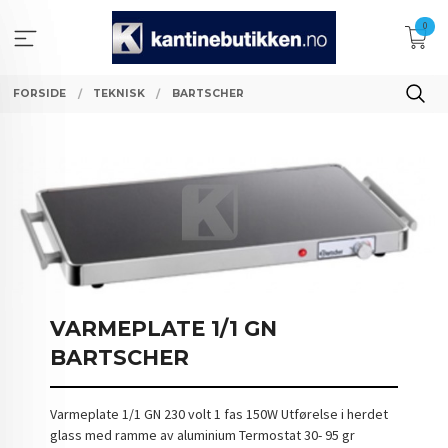
Gå
0
til
innholdet
FORSIDE
TEKNISK
BARTSCHER
VARMEPLATE 1/1 GN
BARTSCHER
Varmeplate 1/1 GN 230 volt 1 fas 150W Utførelse i herdet
glass med ramme av aluminium Termostat 30- 95 gr