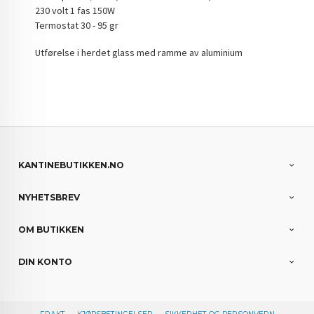
230 volt 1 fas 150W
Termostat 30 - 95 gr
Utførelse i herdet glass med ramme av aluminium
KANTINEBUTIKKEN.NO
NYHETSBREV
OM BUTIKKEN
DIN KONTO