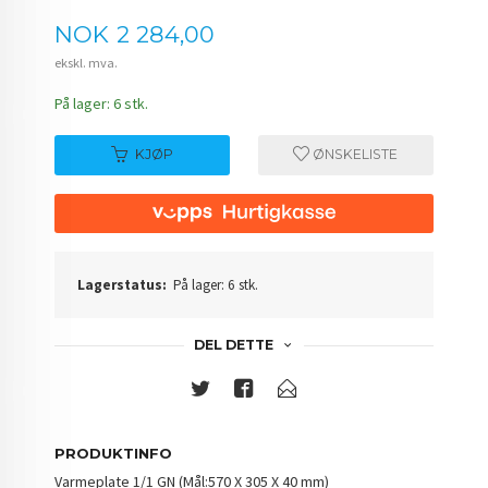
Pris
NOK
2 284,00
ekskl. mva.
På lager: 6 stk.
KJØP
ØNSKELISTE
Lagerstatus:
På lager: 6 stk.
DEL DETTE
PRODUKTINFO
Varmeplate 1/1 GN (Mål:570 X 305 X 40 mm)