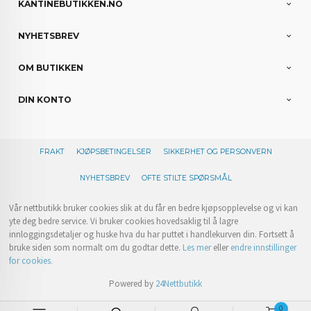
KANTINEBUTIKKEN.NO
NYHETSBREV
OM BUTIKKEN
DIN KONTO
FRAKT
KJØPSBETINGELSER
SIKKERHET OG PERSONVERN
NYHETSBREV
OFTE STILTE SPØRSMÅL
Vår nettbutikk bruker cookies slik at du får en bedre kjøpsopplevelse og vi kan
yte deg bedre service. Vi bruker cookies hovedsaklig til å lagre
innloggingsdetaljer og huske hva du har puttet i handlekurven din. Fortsett å
bruke siden som normalt om du godtar dette.
Les mer
eller
endre innstillinger
for cookies.
Powered by
24Nettbutikk
0