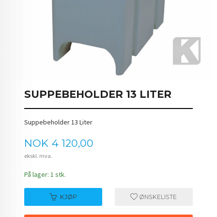
SUPPEBEHOLDER 13 LITER
Suppebeholder 13 Liter
Pris
NOK
4 120,00
ekskl. mva.
På lager: 1 stk.
KJØP
ØNSKELISTE