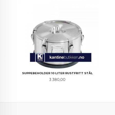
SUPPEBEHOLDER 10 LITER RUSTFRITT STÅL
Pris
3 380,00