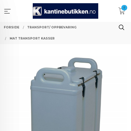
Gå
0
til
innholdet
FORSIDE
TRANSPORT/ OPPBEVARING
MAT TRANSPORT KASSER