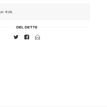
er: 4 stk.
DEL DETTE