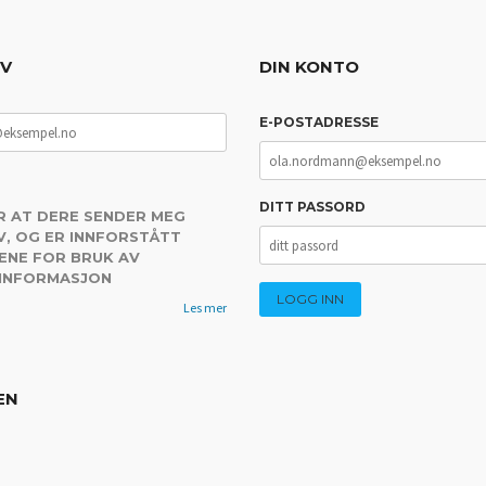
EV
DIN KONTO
E-POSTADRESSE
DITT PASSORD
R AT DERE SENDER MEG
, OG ER INNFORSTÅTT
ENE FOR BRUK AV
 INFORMASJON
Les mer
EN